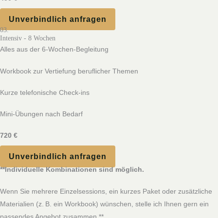
Unverbindlich anfragen
03.
Intensiv - 8 Wochen
Alles aus der 6‑Wochen‑Begleitung
Workbook zur Vertiefung beruflicher Themen
Kurze telefonische Check‑ins
Mini‑Übungen nach Bedarf
720 €
Unverbindlich anfragen
**Individuelle Kombinationen sind möglich.
Wenn Sie mehrere Einzelsessions, ein kurzes Paket oder zusätzliche
Materialien (z. B. ein Workbook) wünschen, stelle ich Ihnen gern ein
passendes Angebot zusammen.**