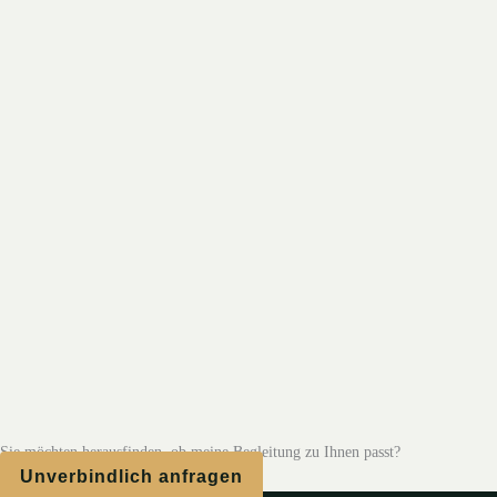
Sie möchten herausfinden, ob meine Begleitung zu Ihnen passt?
Unverbindlich anfragen