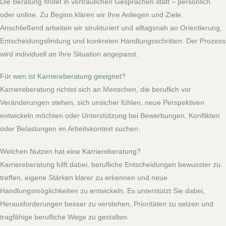
Die Beratung findet in vertraulichen Gesprächen statt – persönlich
oder online. Zu Beginn klären wir Ihre Anliegen und Ziele.
Anschließend arbeiten wir strukturiert und alltagsnah an Orientierung,
Entscheidungsfindung und konkreten Handlungsschritten. Der Prozess
wird individuell an Ihre Situation angepasst.
Für wen ist Karriereberatung geeignet?
Karriereberatung richtet sich an Menschen, die beruflich vor
Veränderungen stehen, sich unsicher fühlen, neue Perspektiven
entwickeln möchten oder Unterstützung bei Bewerbungen, Konflikten
oder Belastungen im Arbeitskontext suchen.
Welchen Nutzen hat eine Karriereberatung?
Karriereberatung hilft dabei, berufliche Entscheidungen bewusster zu
treffen, eigene Stärken klarer zu erkennen und neue
Handlungsmöglichkeiten zu entwickeln. Es unterstützt Sie dabei,
Herausforderungen besser zu verstehen, Prioritäten zu setzen und
tragfähige berufliche Wege zu gestalten.